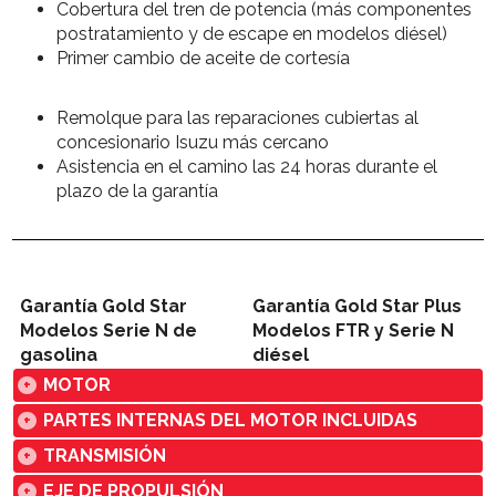
Cobertura del tren de potencia (más componentes
postratamiento y de escape en modelos diésel)
Primer cambio de aceite de cortesía
Remolque para las reparaciones cubiertas al
concesionario Isuzu más cercano
Asistencia en el camino las 24 horas durante el
plazo de la garantía
Garantía Gold Star
Garantía Gold Star Plus
Modelos Serie N de
Modelos FTR y Serie N
gasolina
diésel
MOTOR
+
PARTES INTERNAS DEL MOTOR INCLUIDAS
+
TRANSMISIÓN
+
EJE DE PROPULSIÓN
+