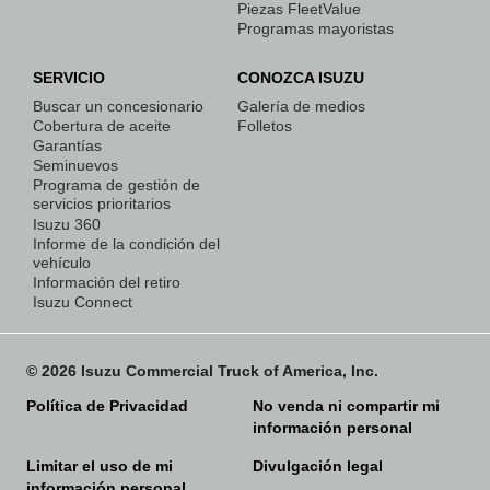
Piezas FleetValue
Programas mayoristas
SERVICIO
CONOZCA ISUZU
Buscar un concesionario
Galería de medios
Cobertura de aceite
Folletos
Garantías
Seminuevos
Programa de gestión de
servicios prioritarios
Isuzu 360
Informe de la condición del
vehículo
Información del retiro
Isuzu Connect
© 2026 Isuzu Commercial Truck of America, Inc.
Política de Privacidad
No venda ni compartir mi
información personal
Limitar el uso de mi
Divulgación legal
información personal