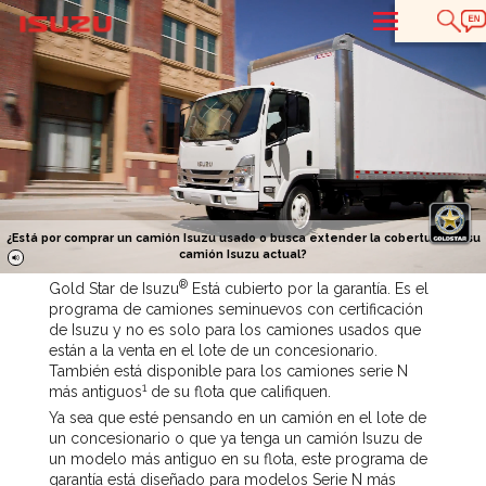
T
¿Está por comprar un camión Isuzu usado o busca extender la cobertura de su
camión Isuzu actual?
®
Gold Star de Isuzu
Está cubierto por la garantía. Es el
programa de camiones seminuevos con certificación
de Isuzu y no es solo para los camiones usados que
están a la venta en el lote de un concesionario.
También está disponible para los camiones serie N
1
más antiguos
de su flota que califiquen.
Ya sea que esté pensando en un camión en el lote de
un concesionario o que ya tenga un camión Isuzu de
un modelo más antiguo en su flota, este programa de
garantía está diseñado para modelos Serie N más