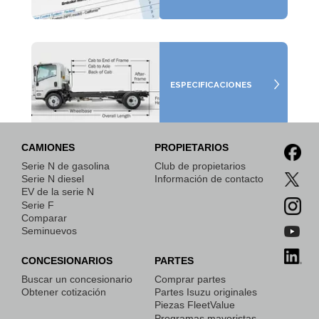
ESPECIFICACIONES
CAMIONES
PROPIETARIOS
Serie N de gasolina
Club de propietarios
GUÍA PARA
Serie N diesel
Información de contacto
FABRICANTES
EV de la serie N
DE
Serie F
CARROCERÍAS
Comparar
Seminuevos
CONCESIONARIOS
PARTES
Buscar un concesionario
Comprar partes
Obtener cotización
Partes Isuzu originales
COMPARAR
Piezas FleetValue
CAMIONES
Programas mayoristas