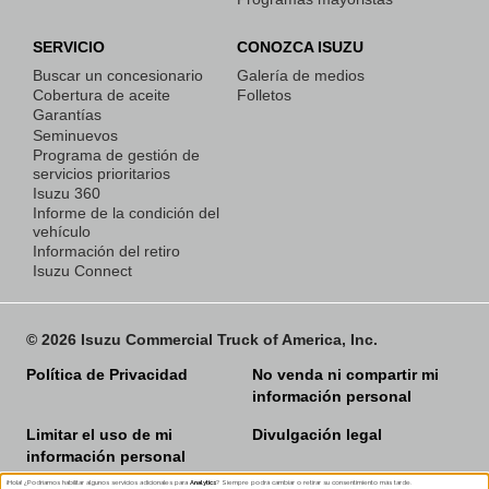
SERVICIO
CONOZCA ISUZU
Buscar un concesionario
Galería de medios
Cobertura de aceite
Folletos
Garantías
OBTENER
Seminuevos
COTIZACIÓN
Programa de gestión de
servicios prioritarios
Isuzu 360
Informe de la condición del
vehículo
Información del retiro
Isuzu Connect
COBERTURA DE
ACEITE
© 2026 Isuzu Commercial Truck of America, Inc.
Política de Privacidad
No venda ni compartir mi
información personal
Limitar el uso de mi
Divulgación legal
información personal
SEMINUEVOS
confidencial
¡Hola! ¿Podríamos habilitar algunos servicios adicionales para
Analytics
? Siempre podrá cambiar o retirar su consentimiento más tarde.