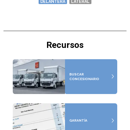
DELANTERA
LATERAL
Recursos
BUSCAR
CONCESIONARIO
GARANTÍA